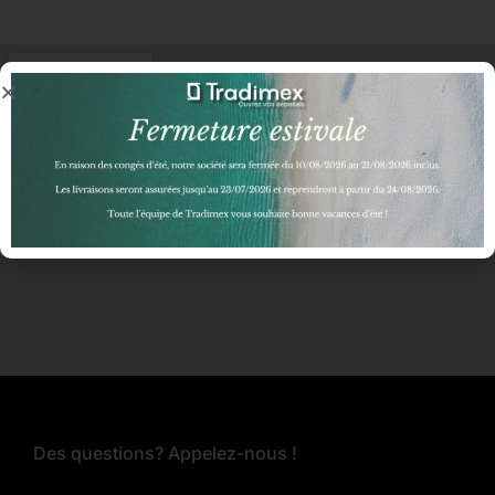
Des questions? Appelez-nous !